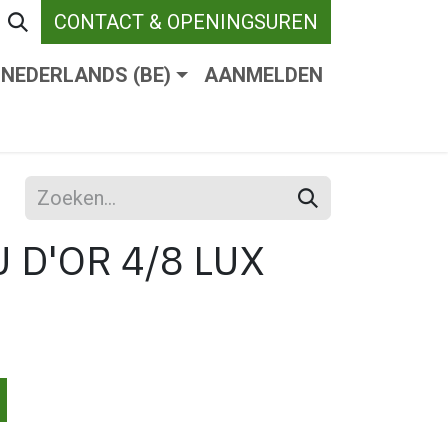
CONTACT & OPENINGSUREN
NEDERLANDS (BE)
AANMELDEN
ENDE VERHARDING
WEBSHOP
WIE ZIJN W
 D'OR 4/8 LUX