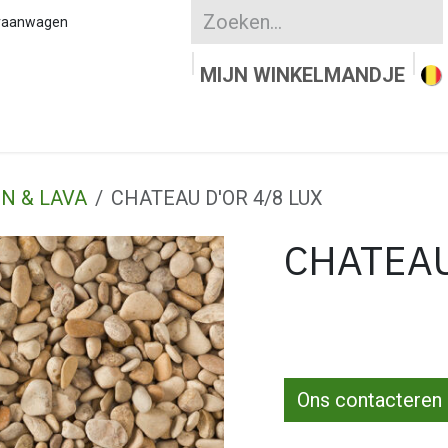
kraanwagen
MIJN WINKELMANDJE
UURSTEEN
KLEIKLINKERS
WATERDOORLAT
N & LAVA
CHATEAU D'OR 4/8 LUX
CHATEAU
Ons contacteren