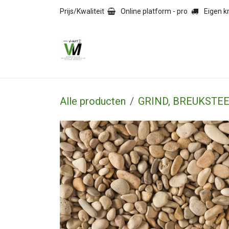
Overslaan naar inhoud
Prijs/Kwaliteit
Online platform - pro
Eigen 
HOME
TEGELS
NAT
Alle producten
GRIND, BREUKSTEE