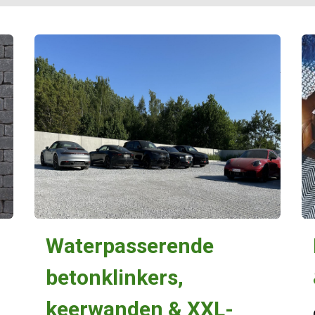
​Waterpasserende
betonklinkers,
keerwanden & XXL-