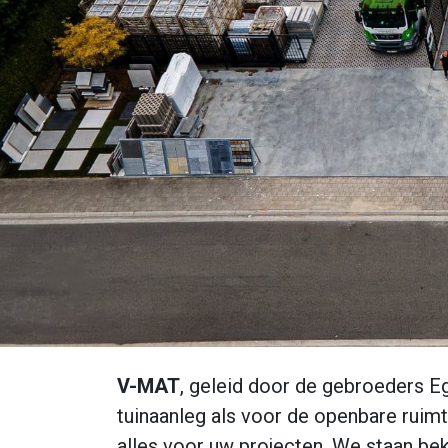
V-MAT
, geleid door de gebroeders E
tuinaanleg als voor de openbare ruimt
alles voor uw projecten. We staan b