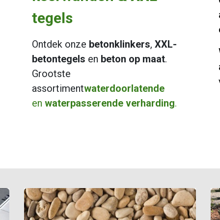
tegels
Ontdek onze
betonklinkers
,
XXL-
betontegels
en
beton op maat
.
Grootste
assortiment
waterdoorlatende
en
waterpasserende verharding
.