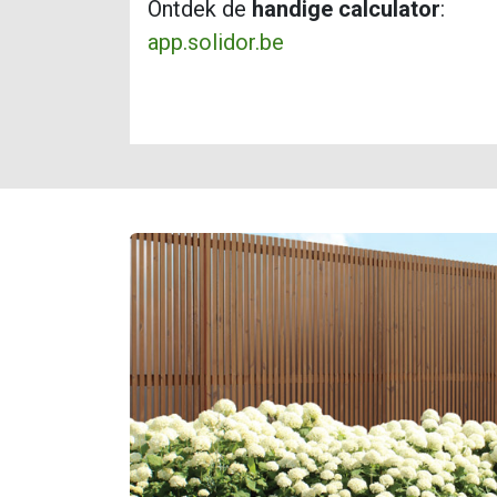
Ontdek de
handige
calculator
:
app.solidor.be