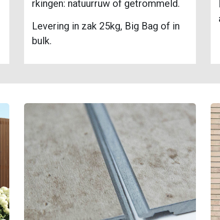
rkingen: natuurruw of getrommeld.
Levering in zak 25kg, Big Bag of in
bulk.