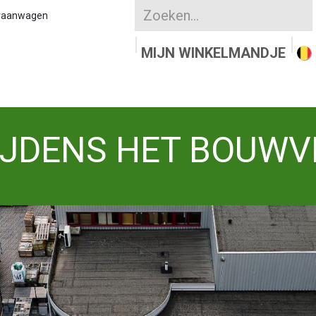
kraanwagen
MIJN WINKELMANDJE
UURSTEEN
KLEIKLINKERS
WATERDOORLAT
JDENS HET BOUWV