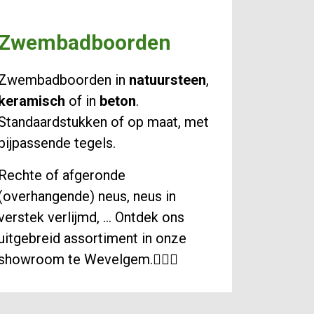
Zwembadboorden
Zwembadboorden in
natuursteen
,
keramisch
of in
beton
.
Standaardstukken of op maat, met
bijpassende tegels.
Rechte of afgeronde
(overhangende) neus, neus in
verstek verlijmd, ... Ontdek ons
uitgebreid assortiment in onze
showroom te Wevelgem.🏊🏻‍♂️