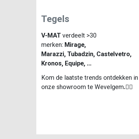
​Tegels​
V-MAT
verdeelt >30
merken:
Mirage,
Marazzi, Tubadzin, Castelvetro,
Kronos, Equipe, ...
Kom de laatste trends ontdekken in
onze showroom te Wevelgem
.👌🏻