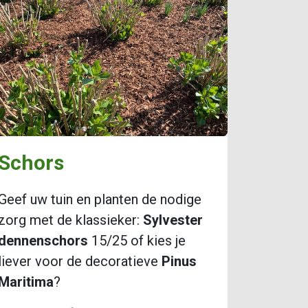
Schors​
Geef uw tuin en planten de nodige
zorg met de klassieker:
Sylvester
dennenschors
15/25 of kies je
liever voor de decoratieve
Pinus
Maritima
?