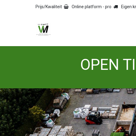
Overslaan naar inhoud
Prijs/Kwaliteit
Online platform - pro
Eigen 
HOME
TEGELS
NAT
OPEN TI