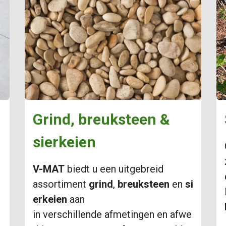
Grind, breuksteen &
sierkeien​
V-MAT
biedt u een uitgebreid
assortiment
grind
,
breuksteen
en
si
erkeien
aan
in verschillende afmetingen en afwe