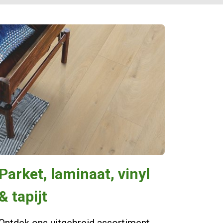
​Parket, laminaat, vinyl
& tapijt​