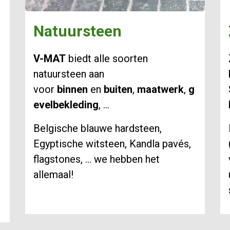
Natuursteen​
V-MAT
biedt alle soorten
natuursteen aan
voor
binnen
en
buiten
,
maatwerk
,
g
evelbekleding
, ...
Belgische blauwe hardsteen,
Egyptische witsteen, Kandla pavés,
flagstones, ... we hebben het
allemaal!