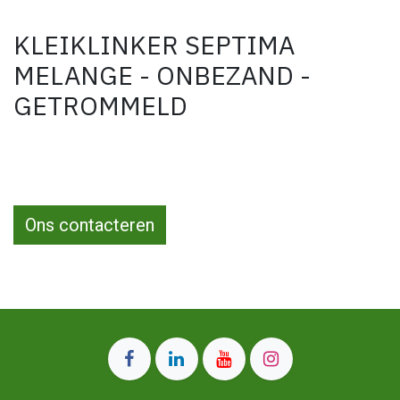
KLEIKLINKER SEPTIMA
MELANGE - ONBEZAND -
GETROMMELD
Ons contacteren