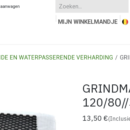
kraanwagen
MIJN WINKELMANDJE
UURSTEEN
KLEIKLINKERS
WATERDOORLAT
DE EN WATERPASSERENDE VERHARDING
GRI
GRINDM
120/80//
13,50
€
(Inclusi