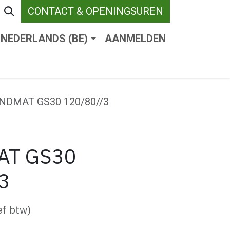
CONTACT & OPENINGSUREN
NEDERLANDS (BE)
AANMELDEN
ENDE VERHARDING
WEBSHOP
WIE ZIJN W
NDMAT GS30 120/80//3
AT GS30
3
ef btw)