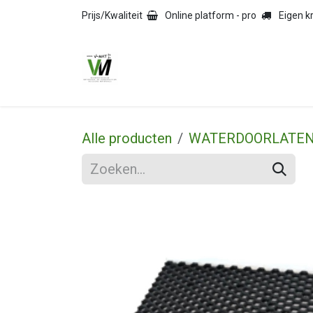
Overslaan naar inhoud
Prijs/Kwaliteit
Online platform - pro
Eigen 
HOME
TEGELS
NAT
Alle producten
WATERDOORLATEN