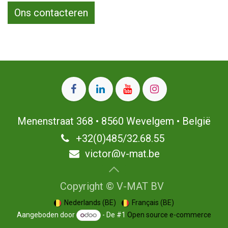
Ons contacteren
Menenstraat 368 • 8560 Wevelgem • België
+32(0)485/32.68.55 ​
victor@v-mat.be
Copyright © V-MAT BV
Nederlands (BE)
Français (BE)
Aangeboden door
- De #1
Open source e-commerce