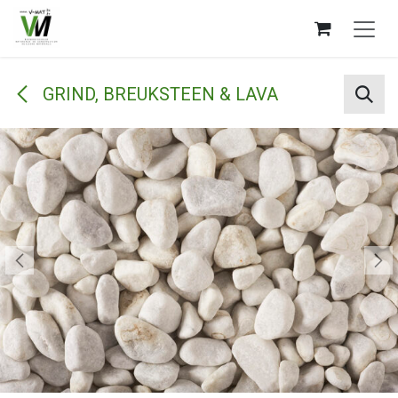
Overslaan naar inhoud
GRIND, BREUKSTEEN & LAVA