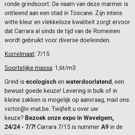
ronde grindsoort. De naam van deze marmer is
ontleend aan een stad in Toscane. Zijn intens
witte kleur en vlekkeloze kwaliteit zorgt ervoor
dat Carrara al sinds de tijd van de Romeinen
wordt gebruikt voor diverse doeleinden.
Korrelmaat
: 7/15
Soortelijke massa
: 1,6t/m3
Grind is
ecologisch
en
waterdoorlatend
, een
bewust goede keuze! Levering in bulk of in
kleine zakken is mogelijk op aanvraag, mail ons:
victor@v-mat.be. Twijfelt u over uw
keuze?
Bezoek onze expo in Wevelgem,
24/24 - 7/7!
Carrara 7/15 is nummer
A9
in de