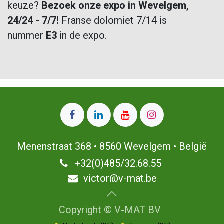
keuze?
Bezoek onze expo in Wevelgem,
24/24 - 7/7!
Franse dolomiet 7/14 is
nummer
E3
in de expo.
Menenstraat 368 • 8560 Wevelgem • België
+32(0)485/32.68.55 ​
victor@v-mat.be
Copyright © V-MAT BV