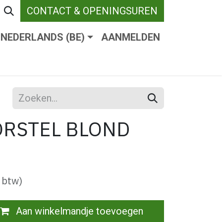
CONTACT & OPENINGSUREN
NEDERLANDS (BE)
AANMELDEN
ENDE VERHARDING
WEBSHOP
WIE ZIJN W
ORSTEL BLOND
 btw)
Aan winkelmandje toevoegen