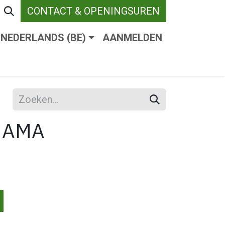
CONTACT & OPENINGSUREN
NEDERLANDS (BE)
AANMELDEN
ENDE VERHARDING
WEBSHOP
WIE ZIJN W
NAMA