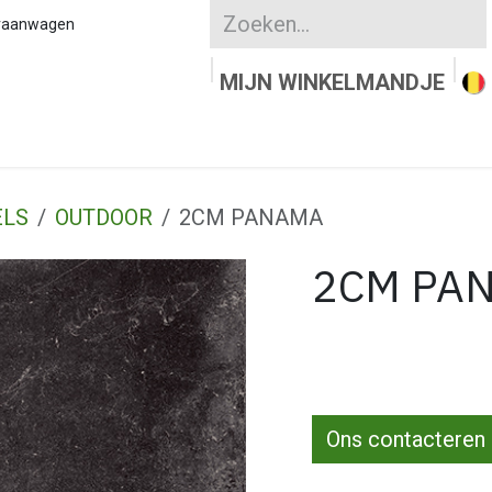
kraanwagen
MIJN WINKELMANDJE
UURSTEEN
KLEIKLINKERS
WATERDOORLAT
ELS
OUTDOOR
2CM PANAMA
2CM PA
Ons contacteren