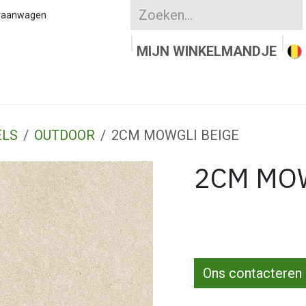
kraanwagen
MIJN WINKELMANDJE
UURSTEEN
KLEIKLINKERS
WATERDOORLAT
ELS
OUTDOOR
2CM MOWGLI BEIGE
2CM MO
Ons contacteren