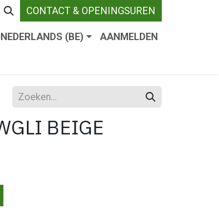
CONTACT & OPENINGSUREN
NEDERLANDS (BE)
AANMELDEN
ENDE VERHARDING
WEBSHOP
WIE ZIJN W
WGLI BEIGE