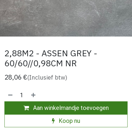
2,88M2 - ASSEN GREY -
60/60//0,98CM NR
28,06
€
(Inclusief btw)
Aan winkelmandje toevoegen
Koop nu