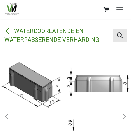
Overslaan naar inhoud
WATERDOORLATENDE EN
WATERPASSERENDE VERHARDING