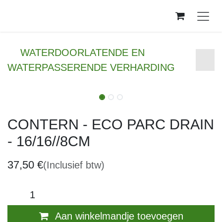
Overslaan naar inhoud
WATERDOORLATENDE EN
WATERPASSERENDE VERHARDING
CONTERN - ECO PARC DRAIN -
16/16//8CM
37,50
€
(Inclusief btw)
Aan winkelmandje toevoegen